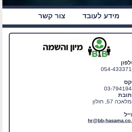
מידע לעובד
צור קשר
פון
054-433371
קס
03-794194
תובת
אכה 57, חולון
יל
hr@bb-hasama.co.